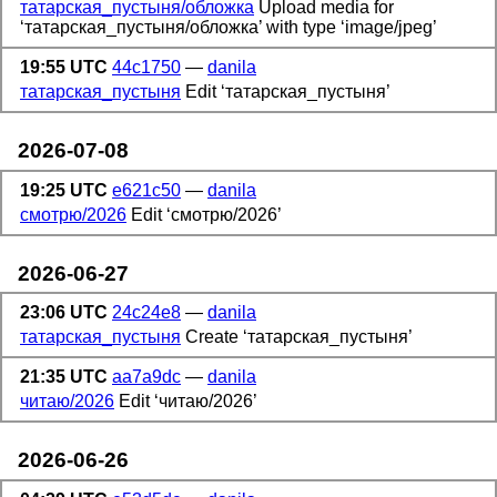
татарская_пустыня/обложка
Upload media for
‘татарская_пустыня/обложка’ with type ‘image/jpeg’
19:55 UTC
44c1750
—
danila
татарская_пустыня
Edit ‘татарская_пустыня’
2026-07-08
19:25 UTC
e621c50
—
danila
смотрю/2026
Edit ‘смотрю/2026’
2026-06-27
23:06 UTC
24c24e8
—
danila
татарская_пустыня
Create ‘татарская_пустыня’
21:35 UTC
aa7a9dc
—
danila
читаю/2026
Edit ‘читаю/2026’
2026-06-26