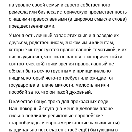
на уровне своей семьи и своего собственного
ремесла или бизнеса историческую преемственность
с нашими православными (в широком смысле слова)
предшественниками.
У меня есть личный запас этих книг, и я раздаю их
друзьям, родственникам, знакомым и клиентам,
которые интересуются православной тематикой, и их
очень удивляет, что, оказывается, с исторической (и
святоотеческой) точки зрения православный не
обязан быть вечно грустным и принципиально
нищим, который чего-то требует или ожидает от
государства в плане милости, милостыни или
пособий за то, что он такой духовный.
В качестве бонус-трека для прекрасных леди:
Ваш покорный слуга (на меня в деловом плане
сильно повлияли реликтовые европейские
старообрядцы и евро-американские кальвинисты)
кардинально несогласен с (всё ещё) бытующим в