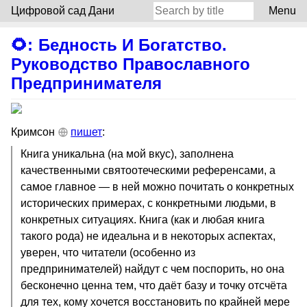
Цифровой сад Дани
Menu
🌻
:
Бедность И Богатство.
Руководство Православного
Предпринимателя
Кримсон
пишет
:
Книга уникальна (на мой вкус), заполнена
качественными святоотеческими референсами, а
самое главное — в ней можно почитать о конкретных
исторических примерах, с конкретными людьми, в
конкретных ситуациях. Книга (как и любая книга
такого рода) не идеальна и в некоторых аспектах,
уверен, что читатели (особенно из
предпринимателей) найдут с чем поспорить, но она
бесконечно ценна тем, что даёт базу и точку отсчёта
для тех, кому хочется восстановить по крайней мере